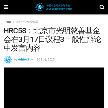
Home
公民社会组织倡导
HRC58：北京市光明慈善基金
会在3月17日议程3一般性辩论
中发言内容
by
editor3
20 3 月, 2025