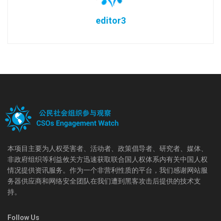
editor3
本项目主要为人权受害者、活动者、政策倡导者、研究者、媒体、
非政府组织等利益攸关方迅速获取联合国人权体系内有关中国人权
情况提供资讯服务。作为一个非营利性质的平台，我们感谢网站服
务器供应商和网络安全团队在我们遭到黑客攻击后提供的技术支
持。
Follow Us