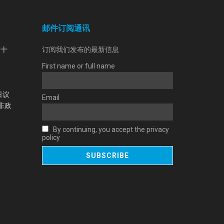
邮件订阅通讯
第十
订阅我们发布的最新信息
First name or full name
日议
Email
非政
By continuing, you accept the privacy
policy