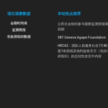
项目观察数据
本站热点推荐
会期时间表
公民社会组织参与观察监测简报
四期
监测简报
非政府组织数据
387.Geneva Agape Foundation
HRC62：国际人权服务社在7月8
题1各国或其他利益攸关方（包括
府组织）的总结性发言中内容