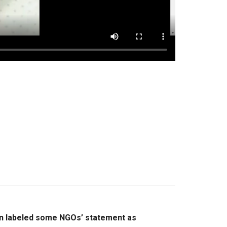
n labeled some NGOs’ statement as