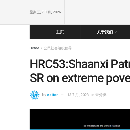
星期五, 7 8 月, 2026
主页
关于我们
Home
公民社会组织倡导
HRC53:Shaanxi Patri
SR on extreme pove
by
editor
13 7 月, 2023
in
未分类