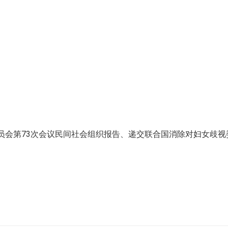
员会第73次会议民间社会组织报告、递交联合国消除对妇女歧视