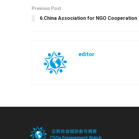
Previous Post
6.China Association for NGO Cooperation
editor