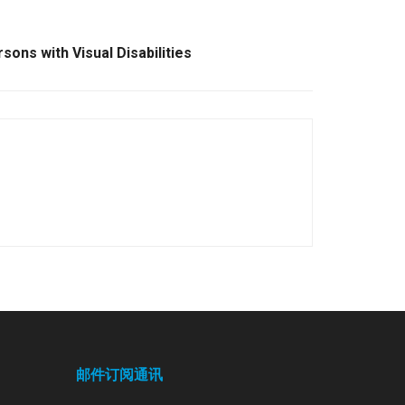
sons with Visual Disabilities
邮件订阅通讯