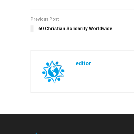
Previous Post
60.Christian Solidarity Worldwide
editor