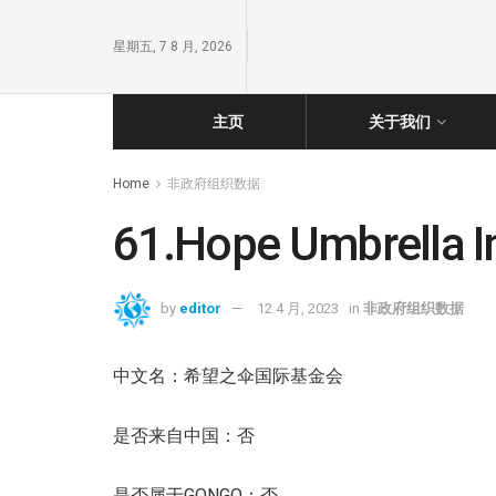
星期五, 7 8 月, 2026
主页
关于我们
Home
非政府组织数据
61.Hope Umbrella I
by
editor
12 4 月, 2023
in
非政府组织数据
中文名：希望之伞国际基金会
是否来自中国：否
是否属于GONGO：否