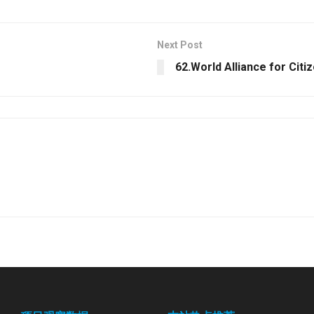
Next Post
62.World Alliance for Citi