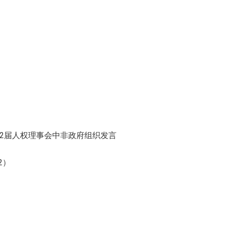
第52届人权理事会中非政府组织发言
2）