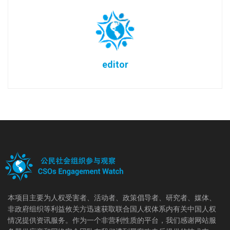
editor
本项目主要为人权受害者、活动者、政策倡导者、研究者、媒体、
非政府组织等利益攸关方迅速获取联合国人权体系内有关中国人权
情况提供资讯服务。作为一个非营利性质的平台，我们感谢网站服