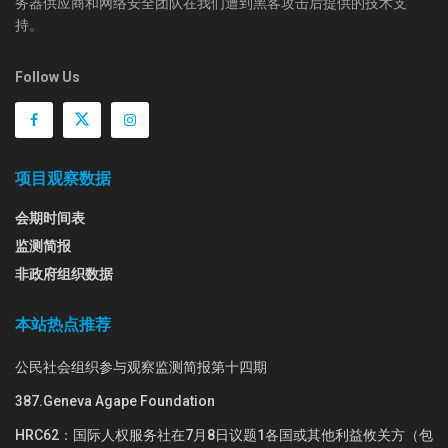
务器供应商和网络安全团队在我们遭到黑客攻击后提供的技术支
持。
Follow Us
项目观察数据
会期时间表
监测简报
非政府组织数据
本站热点推荐
公民社会组织参与观察监测简报第十四期
387.Geneva Agape Foundation
HRC62：国际人权服务社在7月8日议题1各国或其他利益攸关方（包