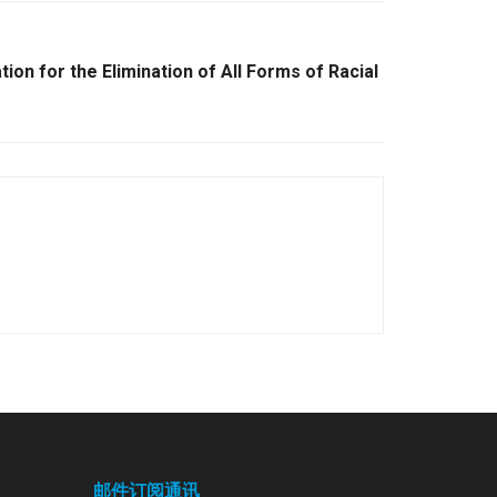
tion for the Elimination of All Forms of Racial
邮件订阅通讯