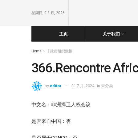
星期日, 9 8 月, 2026
主页
关于我们
Home
非政府组织数据
366.Rencontre Afric
by
editor
31 7 月, 2024
in
未分类
中文名：非洲捍卫人权会议
是否来自中国：否
是否属于GONGO：否