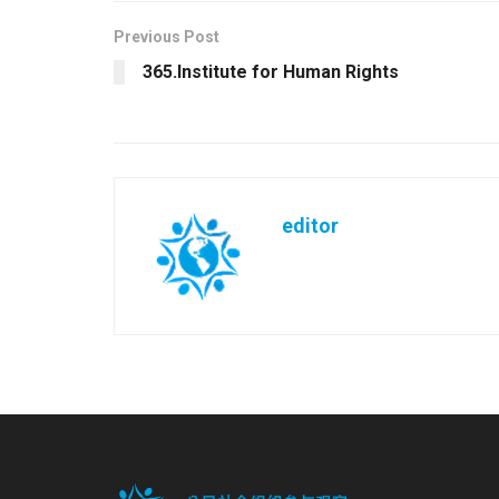
Previous Post
365.Institute for Human Rights
editor