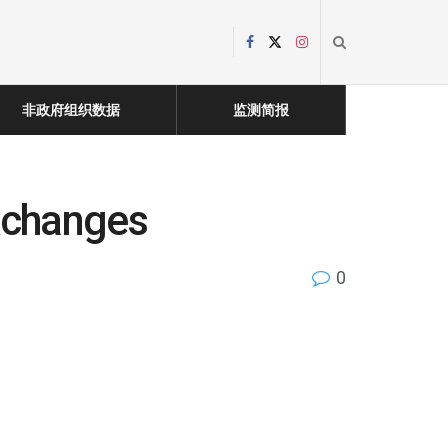
非政府组织数据
监测简报
Exchanges
0