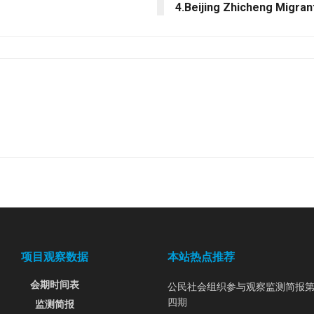
4.Beijing Zhicheng Migra
项目观察数据
本站热点推荐
会期时间表
公民社会组织参与观察监测简报
四期
监测简报