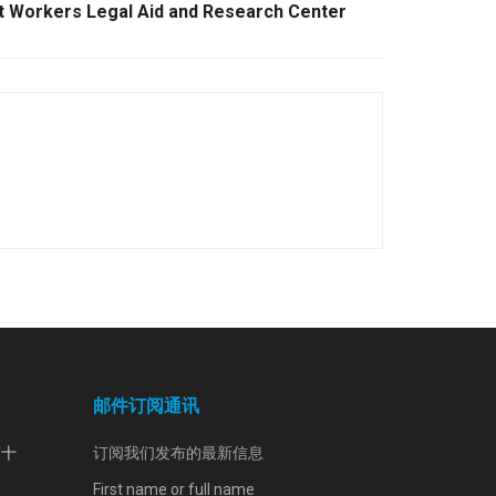
nt Workers Legal Aid and Research Center
邮件订阅通讯
第十
订阅我们发布的最新信息
First name or full name