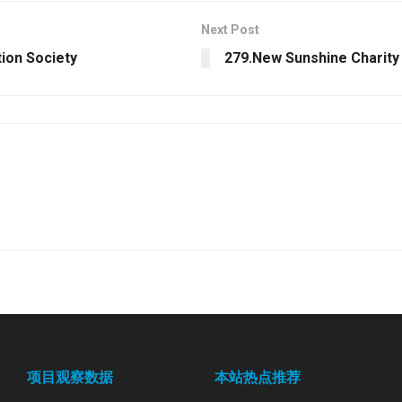
Next Post
ion Society
279.New Sunshine Charity
项目观察数据
本站热点推荐