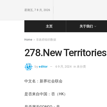
星期五, 7 8 月, 2026
主页
关于我们
Home
非政府组织数据
278.New Territories
by
editor
6 9 月, 2024
in
未分类
中文名：新界社会联会
是否来自中国：否（HK）
是否属于GONGO：是