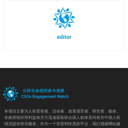
editor
本项目主要为人权受害者、活动者、政策倡导者、研究者、媒体、
非政府组织等利益攸关方迅速获取联合国人权体系内有关中国人权
情况提供资讯服务。作为一个非营利性质的平台，我们感谢网站服