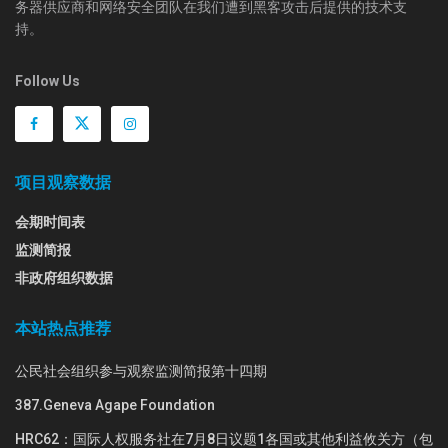
务器供应商和网络安全团队在我们遭到黑客攻击后提供的技术支
持。
Follow Us
项目观察数据
会期时间表
监测简报
非政府组织数据
本站热点推荐
公民社会组织参与观察监测简报第十四期
387.Geneva Agape Foundation
HRC62：国际人权服务社在7月8日议题1各国或其他利益攸关方（包