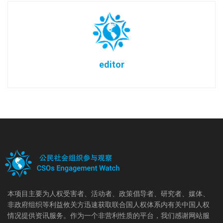
editor
本项目主要为人权受害者、活动者、政策倡导者、研究者、媒体、
非政府组织等利益攸关方迅速获取联合国人权体系内有关中国人权
情况提供资讯服务。作为一个非营利性质的平台，我们感谢网站服