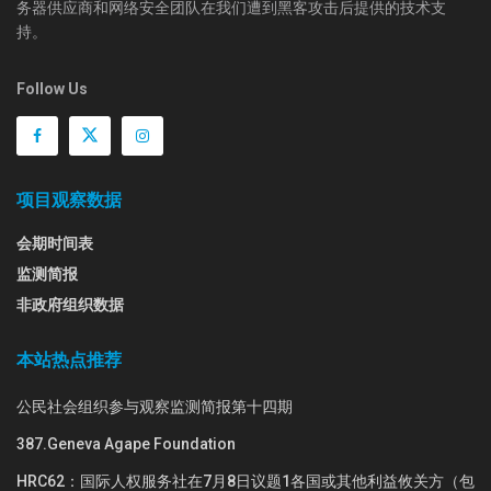
务器供应商和网络安全团队在我们遭到黑客攻击后提供的技术支
持。
Follow Us
项目观察数据
会期时间表
监测简报
非政府组织数据
本站热点推荐
公民社会组织参与观察监测简报第十四期
387.Geneva Agape Foundation
HRC62：国际人权服务社在7月8日议题1各国或其他利益攸关方（包