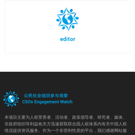
editor
本项目主要为人权受害者、活动者、政策倡导者、研究者、媒体、
非政府组织等利益攸关方迅速获取联合国人权体系内有关中国人权
情况提供资讯服务。作为一个非营利性质的平台，我们感谢网站服