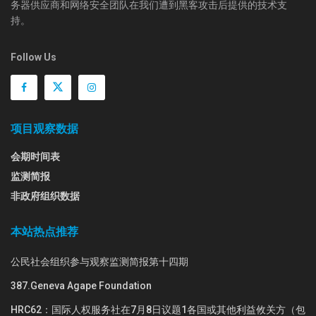
务器供应商和网络安全团队在我们遭到黑客攻击后提供的技术支
持。
Follow Us
项目观察数据
会期时间表
监测简报
非政府组织数据
本站热点推荐
公民社会组织参与观察监测简报第十四期
387.Geneva Agape Foundation
HRC62：国际人权服务社在7月8日议题1各国或其他利益攸关方（包