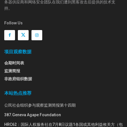
务器供应商和网络安全团队在我们遭到黑客攻击后提供的技术支
持。
Follow Us
项目观察数据
会期时间表
监测简报
非政府组织数据
本站热点推荐
公民社会组织参与观察监测简报第十四期
387.Geneva Agape Foundation
HRC62：国际人权服务社在7月8日议题1各国或其他利益攸关方（包