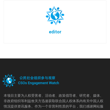
editor
本项目主要为人权受害者、活动者、政策倡导者、研究者、媒体、
非政府组织等利益攸关方迅速获取联合国人权体系内有关中国人权
情况提供资讯服务。作为一个非营利性质的平台，我们感谢网站服