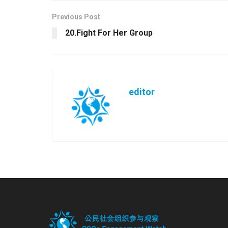
Previous Post
20.Fight For Her Group
editor