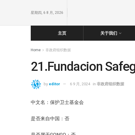
星期四, 6 8 月, 2026
主页
关于我们
Home
非政府组织数据
21.Fundacion Safe
by
editor
6 9 月, 2024
in
非政府组织数据
中文名：保护卫士基金会
是否来自中国：否
是否属于GONGO：否