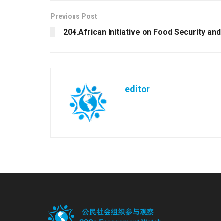
Previous Post
204.African Initiative on Food Security an
editor