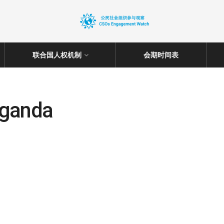
联合国人权机制
会期时间表
Uganda