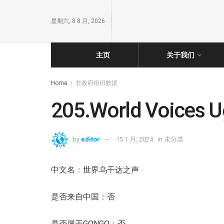
星期六, 8 8 月, 2026
主页
关于我们
Home
非政府组织数据
205.World Voices 
by
editor
15 1 月, 2024
in
未分类
中文名：世界乌干达之声
是否来自中国：否
是否属于GONGO：否