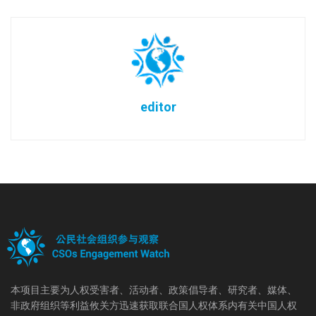
editor
本项目主要为人权受害者、活动者、政策倡导者、研究者、媒体、
非政府组织等利益攸关方迅速获取联合国人权体系内有关中国人权