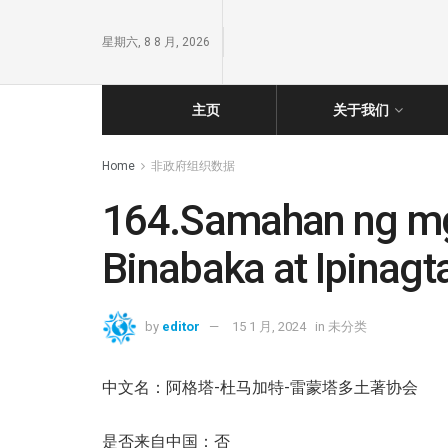
星期六, 8 8 月, 2026
主页
关于我们
Home
非政府组织数据
164.Samahan ng m
Binabaka at Ipinagt
by
editor
15 1 月, 2024
in
未分类
中文名：阿格塔-杜马加特-雷蒙塔多土著协会
是否来自中国：否