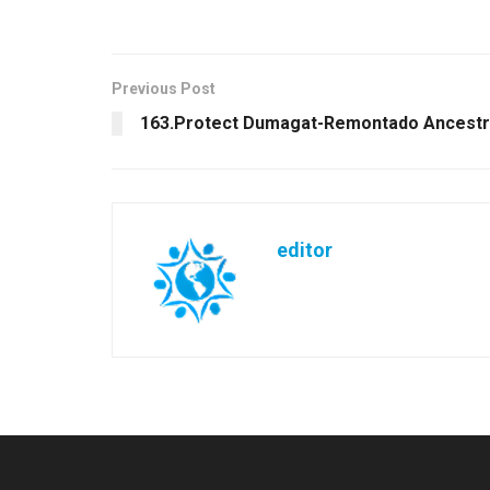
Previous Post
163.Protect Dumagat-Remontado Ancestr
editor