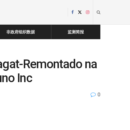
非政府组织数据
监测简报
agat-Remontado na
uno Inc
0