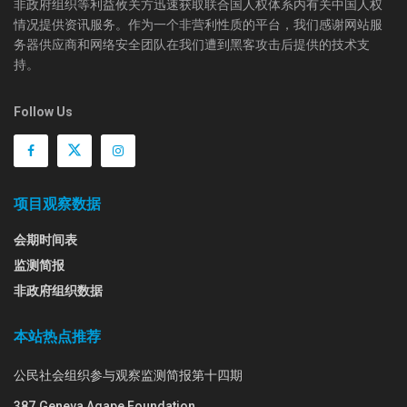
非政府组织等利益攸关方迅速获取联合国人权体系内有关中国人权
情况提供资讯服务。作为一个非营利性质的平台，我们感谢网站服
务器供应商和网络安全团队在我们遭到黑客攻击后提供的技术支
持。
Follow Us
项目观察数据
会期时间表
监测简报
非政府组织数据
本站热点推荐
公民社会组织参与观察监测简报第十四期
387.Geneva Agape Foundation