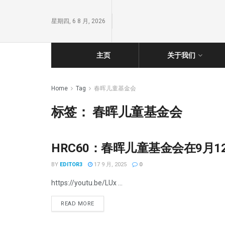
星期四, 6 8 月, 2026
主页
关于我们
Home
Tag
春晖儿童基金会
标签：
春晖儿童基金会
HRC60：春晖儿童基金会在9月
公民社会组织倡导
BY
EDITOR3
17 9 月, 2025
0
https://youtu.be/LUx ...
READ MORE