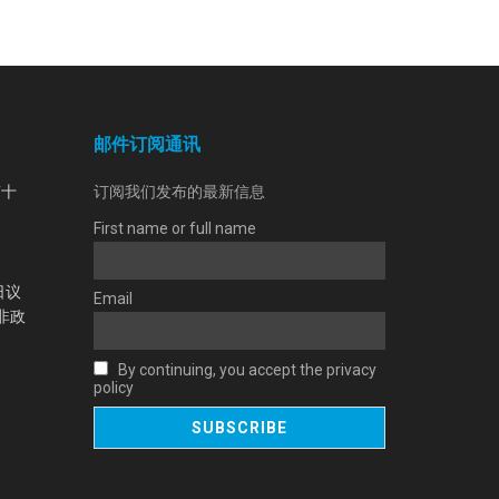
邮件订阅通讯
第十
订阅我们发布的最新信息
First name or full name
日议
Email
非政
By continuing, you accept the privacy
policy