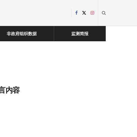
非政府组织数据
监测简报
发言内容