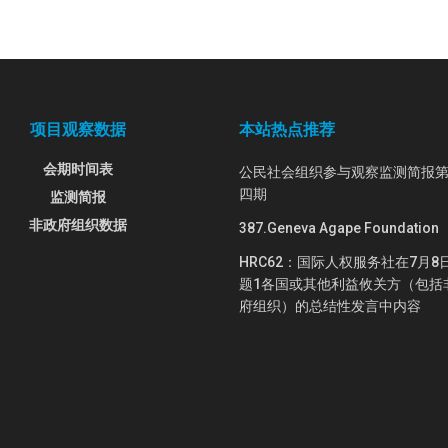
项目观察数据
本站热点推荐
会期时间表
公民社会组织参与观察监测简报
四期
监测简报
非政府组织数据
387.Geneva Agape Foundation
HRC62：国际人权服务社在7月8
题1各国或其他利益攸关方（包括
府组织）的总结性发言中内容