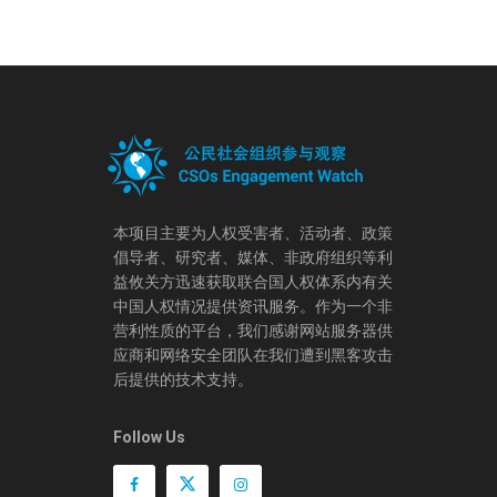
本项目主要为人权受害者、活动者、政策
倡导者、研究者、媒体、非政府组织等利
益攸关方迅速获取联合国人权体系内有关
中国人权情况提供资讯服务。作为一个非
营利性质的平台，我们感谢网站服务器供
应商和网络安全团队在我们遭到黑客攻击
后提供的技术支持。
Follow Us