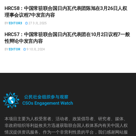
HRC58：中国常驻联合国日内瓦代表团陈旭在3月26日人权
中国政府回应
理事会议程7中发言内容
BY
EDITOR3
27 3 月, 2025
HRC57：中国常驻联合国日内瓦代表团在10月2日议程7一般
中国政府回应
性辩论中发言内容
BY
EDITOR
9 10 月, 2024
本项目主要为人权受害者、活动者、政策倡导者、研究者、媒体、
非政府组织等利益攸关方迅速获取联合国人权体系内有关中国人权
情况提供资讯服务。作为一个非营利性质的平台，我们感谢网站服