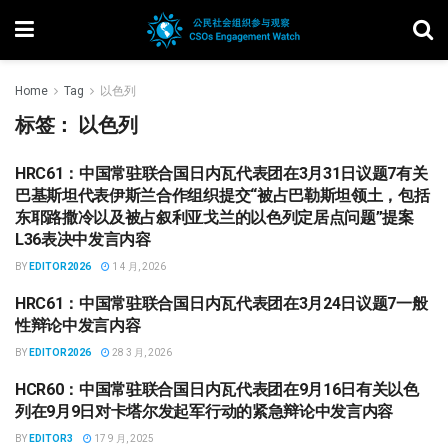
Home
Tag
以色列
标签：
以色列
HRC61：中国常驻联合国日内瓦代表团在3月31日议题7有关
中国政府回应
巴基斯坦代表伊斯兰合作组织提交“被占巴勒斯坦领土，包括
东耶路撒冷以及被占叙利亚戈兰的以色列定居点问题”提案
L36表决中发言内容
BY
EDITOR2026
1 4 月, 2026
HRC61：中国常驻联合国日内瓦代表团在3月24日议题7一般
中国政府回应
性辩论中发言内容
BY
EDITOR2026
28 3 月, 2026
HCR60：中国常驻联合国日内瓦代表团在9月16日有关以色
中国政府回应
列在9月9日对卡塔尔发起军行动的紧急辩论中发言内容
BY
EDITOR3
17 9 月, 2025