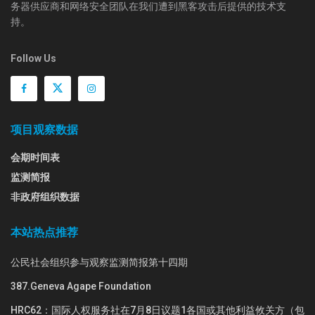
务器供应商和网络安全团队在我们遭到黑客攻击后提供的技术支
持。
Follow Us
项目观察数据
会期时间表
监测简报
非政府组织数据
本站热点推荐
公民社会组织参与观察监测简报第十四期
387.Geneva Agape Foundation
HRC62：国际人权服务社在7月8日议题1各国或其他利益攸关方（包