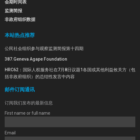
会期时间表
监测简报
非政府组织数据
本站热点推荐
公民社会组织参与观察监测简报第十四期
387.Geneva Agape Foundation
HRC62：国际人权服务社在7月8日议题1各国或其他利益攸关方（包
括非政府组织）的总结性发言中内容
邮件订阅通讯
订阅我们发布的最新信息
First name or full name
Email