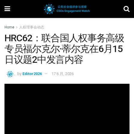
Home
人权理事会动态
HRC62：联合国人权事务高级
专员福尔克尔·蒂尔克在6月15
日议题2中发言内容
by
Editor2026
17 6 月, 2026