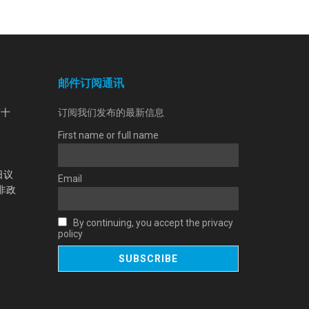
邮件订阅通讯
第十
订阅我们发布的最新信息
First name or full name
日议
Email
非政
By continuing, you accept the privacy
policy