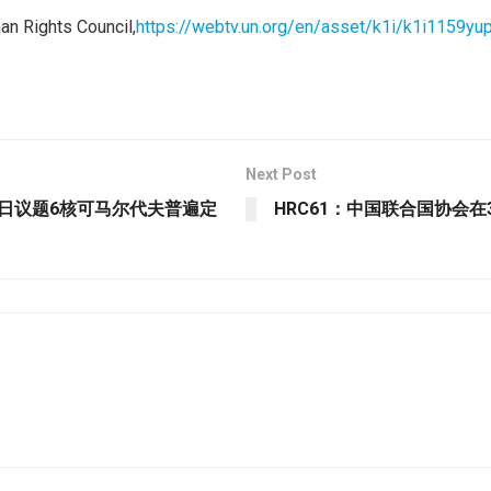
n Rights Council,
https://webtv.un.org/en/asset/k1i/k1i1159yu
Next Post
3日议题6核可马尔代夫普遍定
HRC61：中国联合国协会