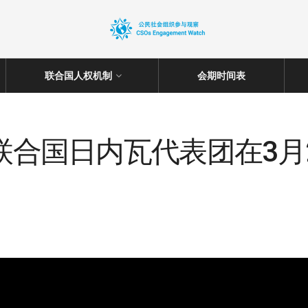
联合国人权机制
会期时间表
驻联合国日内瓦代表团在3月