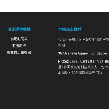
项目观察数据
本站热点推荐
会期时间表
公民社会组织参与观察监测简报
四期
监测简报
非政府组织数据
387.Geneva Agape Foundation
HRC62：国际人权服务社在7月8
题1各国或其他利益攸关方（包括
府组织）的总结性发言中内容