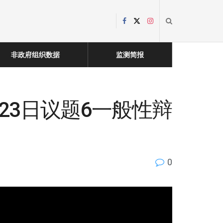
非政府组织数据
监测简报
23日议题6一般性辩
0