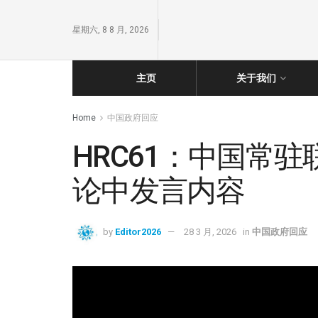
星期六, 8 8 月, 2026
主页
关于我们
Home
中国政府回应
HRC61：中国常
论中发言内容
by
Editor2026
28 3 月, 2026
in
中国政府回应