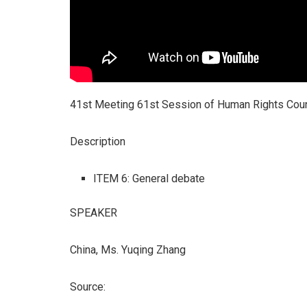
41st Meeting 61st Session of Human Rights Cou
Description
ITEM 6: General debate
SPEAKER
China, Ms. Yuqing Zhang
Source: