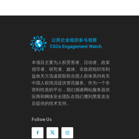
本项目主要为人权受害者、活动者、政策
倡导者、研究者、媒体、非政府组织等利
益攸关方迅速获取联合国人权体系内有关
中国人权情况提供资讯服务。作为一个非
营利性质的平台，我们感谢网站服务器供
应商和网络安全团队在我们遭到黑客攻击
后提供的技术支持。
Follow Us