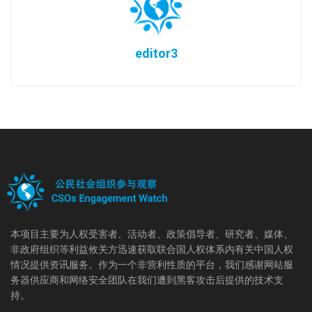
editor3
本项目主要为人权受害者、活动者、政策倡导者、研究者、媒体、
非政府组织等利益攸关方迅速获取联合国人权体系内有关中国人权
情况提供资讯服务。作为一个非营利性质的平台，我们感谢网站服
务器供应商和网络安全团队在我们遭到黑客攻击后提供的技术支
持。