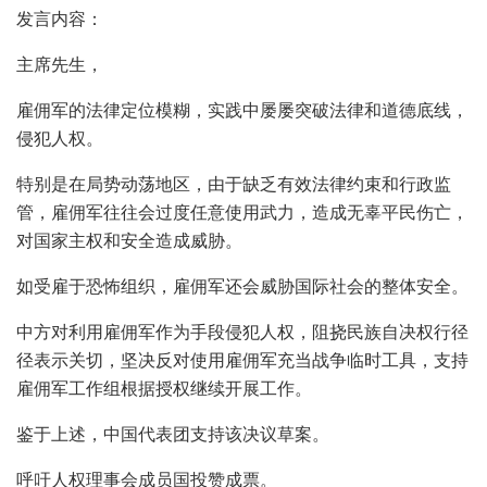
发言内容：
主席先生，
雇佣军的法律定位模糊，实践中屡屡突破法律和道德底线，
侵犯人权。
特别是在局势动荡地区，由于缺乏有效法律约束和行政监
管，雇佣军往往会过度任意使用武力，造成无辜平民伤亡，
对国家主权和安全造成威胁。
如受雇于恐怖组织，雇佣军还会威胁国际社会的整体安全。
中方对利用雇佣军作为手段侵犯人权，阻挠民族自决权行径
径表示关切，坚决反对使用雇佣军充当战争临时工具，支持
雇佣军工作组根据授权继续开展工作。
鉴于上述，中国代表团支持该决议草案。
呼吁人权理事会成员国投赞成票。