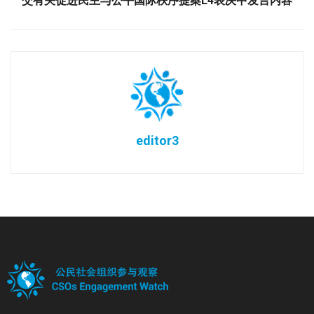
交有关促进民主与公平国际秩序提案L4表决中发言内容
editor3