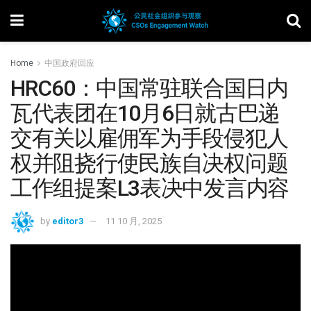
Home
中国政府回应
HRC60：中国常驻联合国日内
瓦代表团在10月6日就古巴递
交有关以雇佣军为手段侵犯人
权并阻挠行使民族自决权问题
工作组提案L3表决中发言内容
by
editor3
11 10 月, 2025