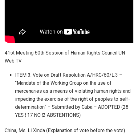
41st Meeting 60th Session of Human Rights Council UN
Web TV
ITEM 3: Vote on Draft Resolution A/HRC/60/L.3 –
“Mandate of the Working Group on the use of
mercenaries as a means of violating human rights and
impeding the exercise of the right of peoples to self-
determination” – Submitted by Cuba – ADOPTED (28
YES ¦ 17 NO ¦2 ABSTENTIONS)
China, Ms. Li Xinda (Explanation of vote before the vote)