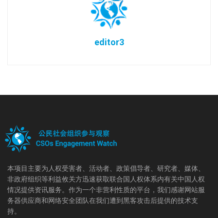
editor3
本项目主要为人权受害者、活动者、政策倡导者、研究者、媒体、
非政府组织等利益攸关方迅速获取联合国人权体系内有关中国人权
情况提供资讯服务。作为一个非营利性质的平台，我们感谢网站服
务器供应商和网络安全团队在我们遭到黑客攻击后提供的技术支
持。