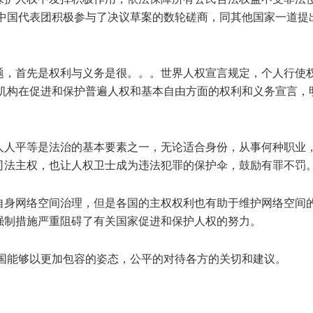
 中国代表团积极参与了决议草案的数轮磋商，同其他国家一道提
题，首先是权利与义务是很。。。世界人权宣言规定，个人行使
会机构在促进和保护普遍人权和基本自由方面的权利和义务宣言，
人人平等是法治的基本要素之一，无论适合身份，从事何种职业
司法主权，也让人权卫士成为违法犯罪的保护伞，鼓励有罪不罚
自身网络空间治理，但是各国的主权权利也有助于维护网络空间的
强制措施严重阻碍了有关国家促进和保护人权的努力。
案国能够以更加包容的姿态，公平的对待各方的关切和建议。