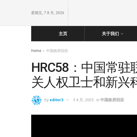
星期五, 7 8 月, 2026
主页
关于我们
Home
中国政府回应
HRC58：中国常
关人权卫士和新兴科
by
editor3
5 4 月, 2025
in
中国政府回应