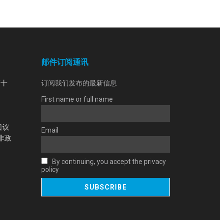
邮件订阅通讯
第十
订阅我们发布的最新信息
First name or full name
日议
Email
非政
By continuing, you accept the privacy
policy