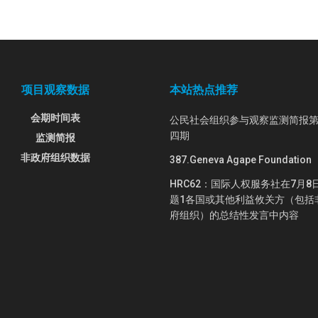
项目观察数据
本站热点推荐
会期时间表
公民社会组织参与观察监测简报
四期
监测简报
非政府组织数据
387.Geneva Agape Foundation
HRC62：国际人权服务社在7月8
题1各国或其他利益攸关方（包括
府组织）的总结性发言中内容