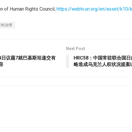
of Human Rights Council,
https://webtv.un.org/en/asset/k10
空间治理
Next Post
4日议题7就巴基斯坦递交有
HRC58：中国常驻联合国
容
略造成乌克兰人权状况提案L