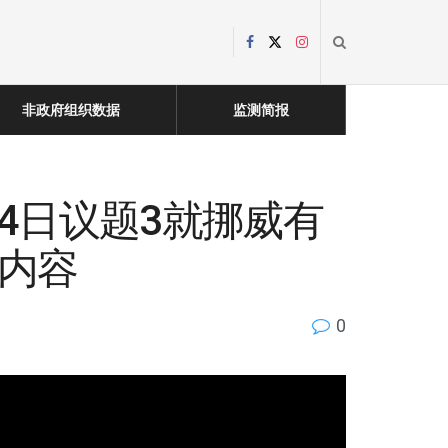
非政府组织数据
监测简报
4日议题3就挪威有
言内容
0