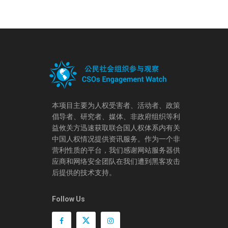
本项目主要为人权受害者、活动者、政策
倡导者、研究者、媒体、非政府组织等利
益攸关方迅速获取联合国人权体系内有关
中国人权情况提供资讯服务。作为一个非
营利性质的平台，我们感谢网站服务器供
应商和网络安全团队在我们遭到黑客攻击
后提供的技术支持。
Follow Us