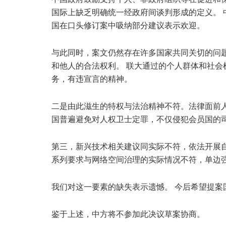
国际上缺乏明确统一经政府间谈判形成的定义。
国在口头修订案中吸纳部分建议表示欢迎。
与此同时，案文仍然存在许多国家共同关切的问
和他人的合法权利。 联大通过的个人群体和社
务，有违宣言的精神。
二是由此滋生的特权与法治精神不符。法律面前
国普遍避免对人权卫士定罪，不仅侵犯会员国的
第三，新兴技术相关建议同实际不符，依法开展
系列要求与网络空间治理的实际情况不符，单边
我们对这一要素的缺失表示遗憾。 今后希望提
鉴于上述，中方将不参加此决议草案协商。