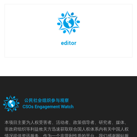
editor
本项目主要为人权受害者、活动者、政策倡导者、研究者、媒体、
非政府组织等利益攸关方迅速获取联合国人权体系内有关中国人权
情况提供资讯服务。作为一个非营利性质的平台，我们感谢网站服