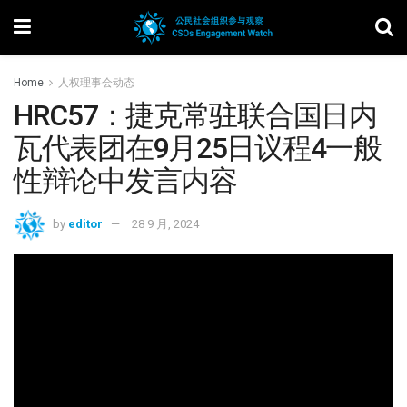
Home
人权理事会动态
HRC57：捷克常驻联合国日内
瓦代表团在9月25日议程4一般
性辩论中发言内容
by
editor
28 9 月, 2024