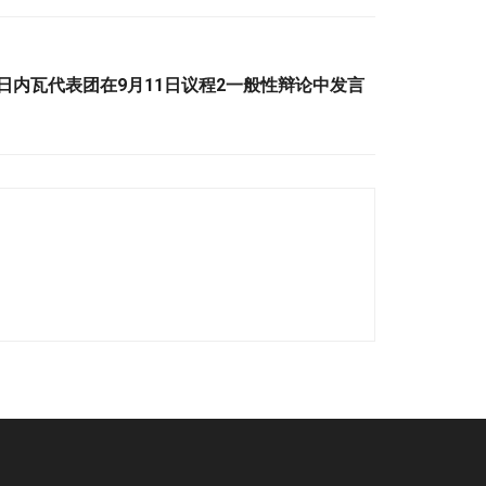
国日内瓦代表团在9月11日议程2一般性辩论中发言