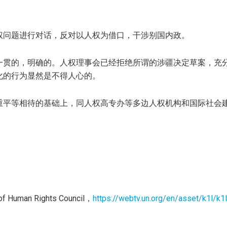
权问题进行对话，反对以人权为借口，干涉别国内政。
一贯的，明确的。人权理事会已经拒绝所谓的涉疆决定草案，充
化的行为显然是不得人心的。
重平等相待的基础上，同人权高专办等多边人权机构和国际社会
 of Human Rights Council，
https://webtv.un.org/en/asset/k1l/k1