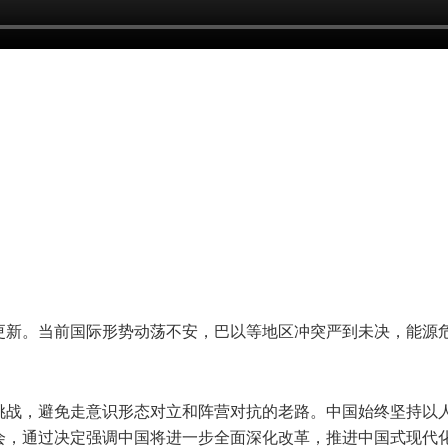
更新。当前国际形势动荡不安，巴以等地区冲突严到未决，能源
挑战，避免走意识形态对立和阵营对抗的老路。中国始终坚持以
会，通过决定强调中国将进一步全面深化改革，推进中国式现代