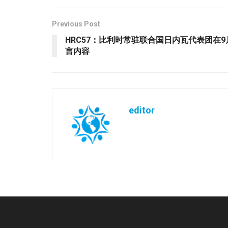
Previous Post
HRC57：比利时常驻联合国日内瓦代表团在9
言内容
editor