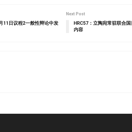
Next Post
月11日议程2一般性辩论中发
HRC57：立陶宛常驻联合
内容