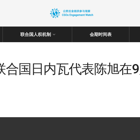
联合国人权机制
会期时间表
驻联合国日内瓦代表陈旭在9