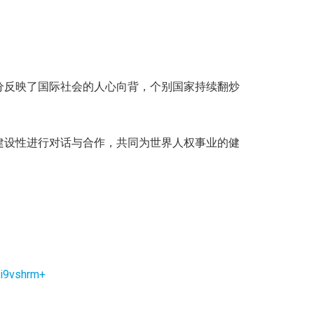
分反映了国际社会的人心向背，个别国家持续翻炒
建设性进行对话与合作，共同为世界人权事业的健
li9vshrm+