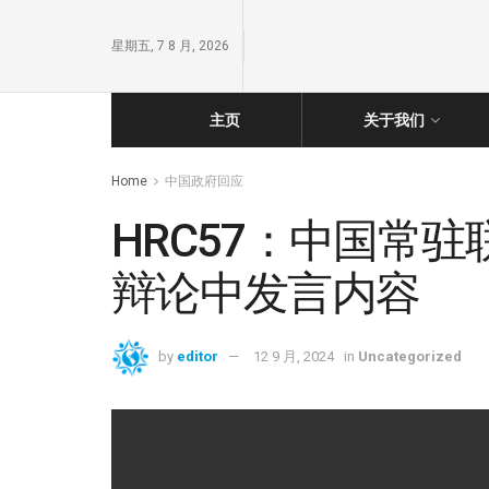
星期五, 7 8 月, 2026
主页
关于我们
Home
中国政府回应
HRC57：中国常
辩论中发言内容
by
editor
12 9 月, 2024
in
Uncategorized