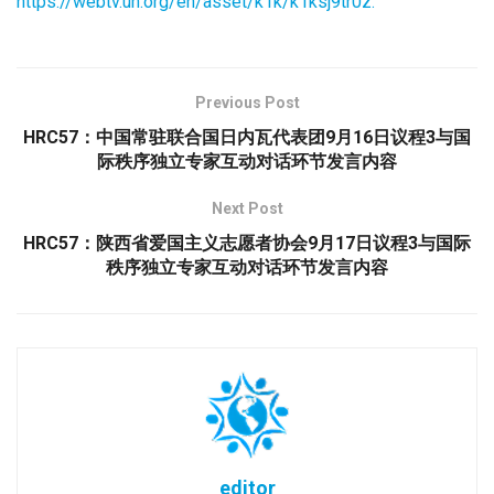
https://webtv.un.org/en/asset/k1k/k1ksj9tr0z.
Previous Post
HRC57：中国常驻联合国日内瓦代表团9月16日议程3与国
际秩序独立专家互动对话环节发言内容
Next Post
HRC57：陕西省爱国主义志愿者协会9月17日议程3与国际
秩序独立专家互动对话环节发言内容
editor