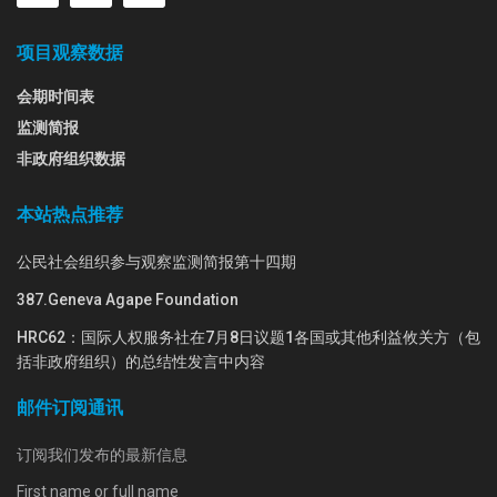
项目观察数据
会期时间表
监测简报
非政府组织数据
本站热点推荐
公民社会组织参与观察监测简报第十四期
387.Geneva Agape Foundation
HRC62：国际人权服务社在7月8日议题1各国或其他利益攸关方（包
括非政府组织）的总结性发言中内容
邮件订阅通讯
订阅我们发布的最新信息
First name or full name