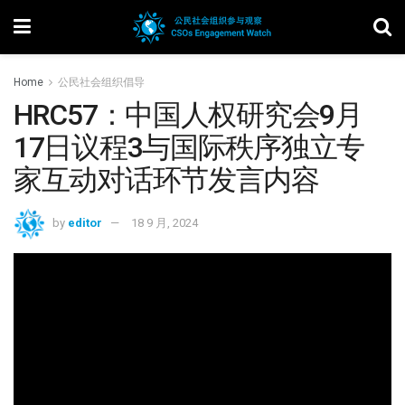
Home
公民社会组织倡导
HRC57：中国人权研究会9月
17日议程3与国际秩序独立专
家互动对话环节发言内容
by
editor
18 9 月, 2024