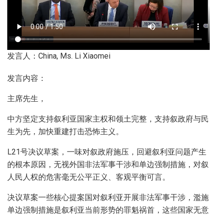
发言人：China, Ms. Li Xiaomei
发言内容：
主席先生，
中方坚定支持叙利亚国家主权和领土完整，支持叙政府与民
生为先，加快重建打击恐怖主义。
L21号决议草案，一味对叙政府施压，回避叙利亚问题产生
的根本原因，无视外国非法军事干涉和单边强制措施，对叙
人民人权的危害毫无公平正义、客观平衡可言。
决议草案一些核心提案国对叙利亚开展非法军事干涉，濫施
单边强制措施是叙利亚当前形势的罪魁祸首，这些国家无意