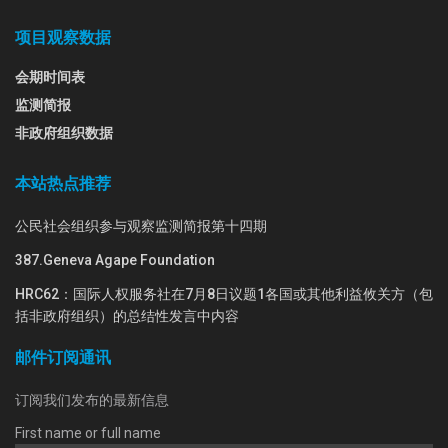
项目观察数据
会期时间表
监测简报
非政府组织数据
本站热点推荐
公民社会组织参与观察监测简报第十四期
387.Geneva Agape Foundation
HRC62：国际人权服务社在7月8日议题1各国或其他利益攸关方（包
括非政府组织）的总结性发言中内容
邮件订阅通讯
订阅我们发布的最新信息
First name or full name