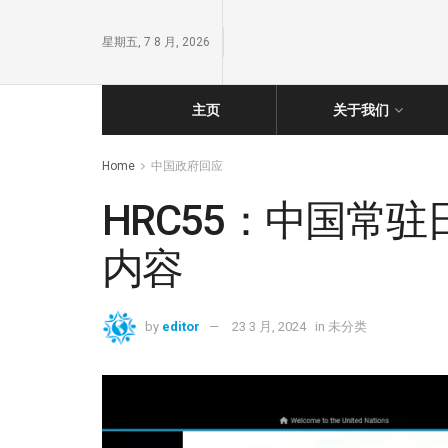
星期五, 7 8 月, 2026
主页
关于我们
Home
中国政府回应
HRC55：中国常
内容
by
editor
23 3 月, 2024
in
未分类