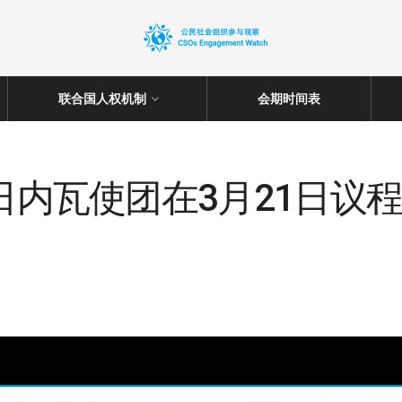
联合国人权机制
会期时间表
驻日内瓦使团在3月21日议