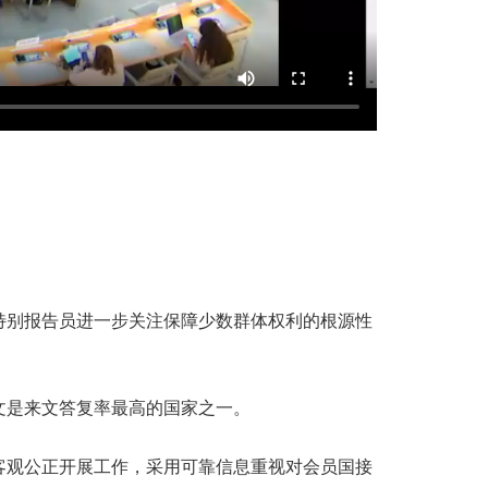
特别报告员进一步关注保障少数群体权利的根源性
。
文是来文答复率最高的国家之一。
客观公正开展工作，采用可靠信息重视对会员国接