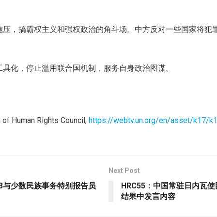
施压，搞霸权主义和强权政治的角斗场。中方反对一些国家将犯
工具化，停止滥用联合国机制，服务自身政治图谋。
 of Human Rights Council,
https://webtv.un.org/en/asset/k17/
Next Post
程3与少数民族事务特别报告员
HRC55：中国常驻日内瓦
结果中发言内容