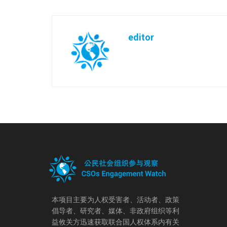
editor
本项目主要为人权受害者、活动者、政策
倡导者、研究者、媒体、非政府组织等利
益攸关方迅速获取联合国人权体系内有关