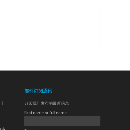
邮件订阅通讯
第十
订阅我们发布的最新信息
First name or full name
日议