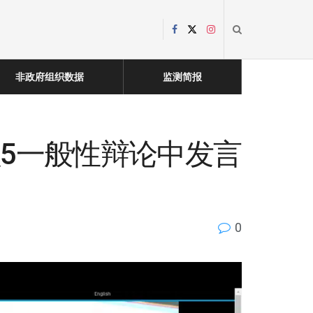
非政府组织数据
监测简报
程5一般性辩论中发言
0