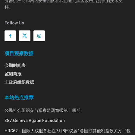
务器供应商和网络安全团队在我们遭到黑客攻击后提供的技术支
持。
Follow Us
项目观察数据
会期时间表
监测简报
非政府组织数据
本站热点推荐
公民社会组织参与观察监测简报第十四期
387.Geneva Agape Foundation
HRC62：国际人权服务社在7月8日议题1各国或其他利益攸关方（包