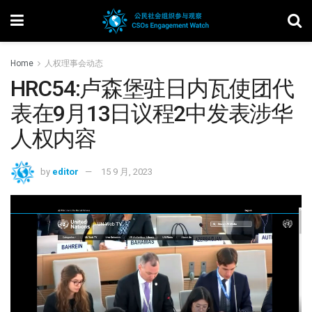
Home
人权理事会动态
HRC54:卢森堡驻日内瓦使团代
表在9月13日议程2中发表涉华
人权内容
by
editor
15 9 月, 2023