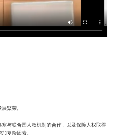
。
发展繁荣。
埃塞与联合国人权机制的合作，以及保障人权取得
增加复杂因素。