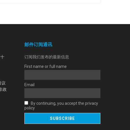
邮件订阅通讯
第十
订阅我们发布的最新信息
First name or full name
日议
Email
非政
By continuing, you accept the privacy
policy