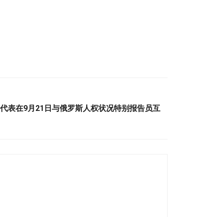
使团代表在9月21日与俄罗斯人权状况特别报告员互