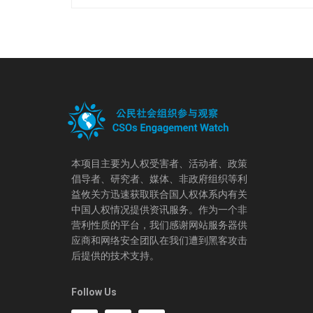
本项目主要为人权受害者、活动者、政策
倡导者、研究者、媒体、非政府组织等利
益攸关方迅速获取联合国人权体系内有关
中国人权情况提供资讯服务。作为一个非
营利性质的平台，我们感谢网站服务器供
应商和网络安全团队在我们遭到黑客攻击
后提供的技术支持。
Follow Us