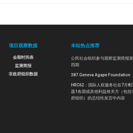
项目观察数据
本站热点推荐
会期时间表
公民社会组织参与观察监测简报
四期
监测简报
非政府组织数据
387.Geneva Agape Foundation
HRC62：国际人权服务社在7月8
题1各国或其他利益攸关方（包括
府组织）的总结性发言中内容