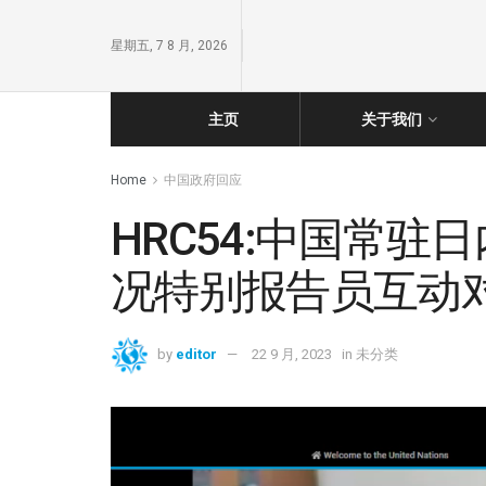
星期五, 7 8 月, 2026
主页
关于我们
Home
中国政府回应
HRC54:中国常
况特别报告员互动
by
editor
22 9 月, 2023
in
未分类