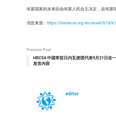
埃塞国家的未来应由埃塞人民自主决定，设埃塞
消息来源：
https://media.un.org/en/asset/k1d/k
Previous Post
HRC54:中国常驻日内瓦使团代表9月21日
发言内容
editor