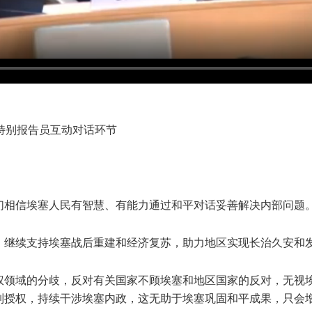
特别报告员互动对话环节
们相信埃塞人民有智慧、有能力通过和平对话妥善解决内部问题
，继续支持埃塞战后重建和经济复苏，助力地区实现长治久安和
权领域的分歧，反对有关国家不顾埃塞和地区国家的反对，无视
制授权，持续干涉埃塞内政，这无助于埃塞巩固和平成果，只会