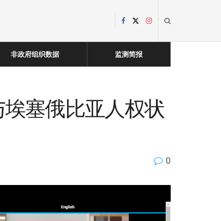
非政府组织数据
监测简报
日与埃塞俄比亚人权状
0