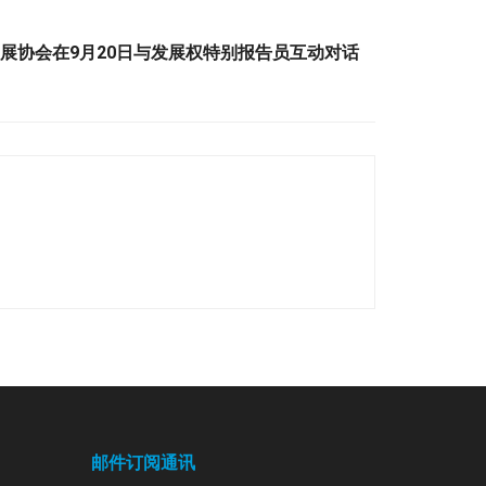
与发展协会在9月20日与发展权特别报告员互动对话
邮件订阅通讯