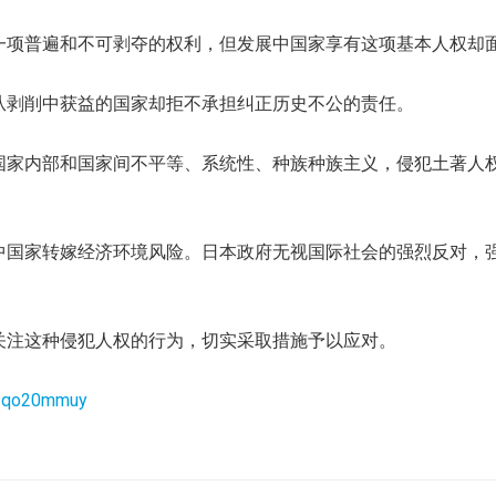
一项普遍和不可剥夺的权利，但发展中国家享有这项基本人权却
从剥削中获益的国家却拒不承担纠正历史不公的责任。
国家内部和国家间不平等、系统性、种族种族主义，侵犯土著人
中国家转嫁经济环境风险。日本政府无视国际社会的强烈反对，
关注这种侵犯人权的行为，切实采取措施予以应对。
/k1qo20mmuy