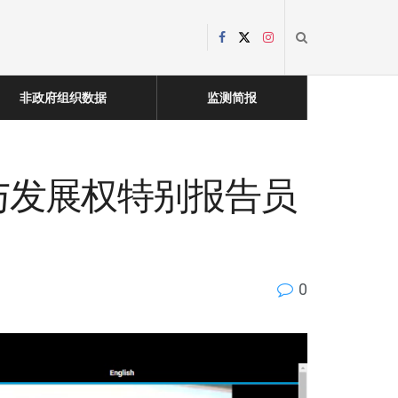
非政府组织数据
监测简报
日与发展权特别报告员
0