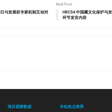
Next Post
20日与发展权专家机制互动对
HRC54:中国藏文化保护
环节发言内容
项目观察数据
本站热点推荐