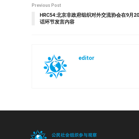
Previous Post
HRC54:北京非政府组织对外交流协会在9月
话环节发言内容
editor