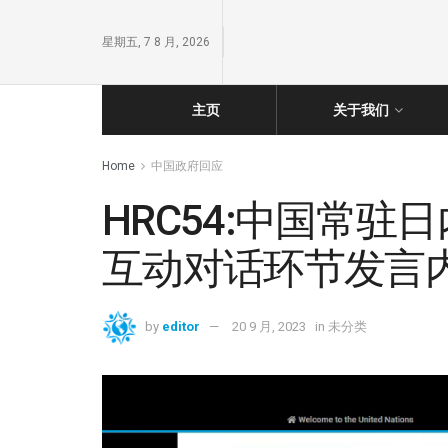
星期五, 7 8 月, 2026
主页
关于我们
Home
中国政府回应
HRC54:中国常
互动对话环节发言
by
editor
20 9 月, 2023
in
未分类