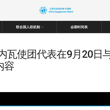
联合国人权机制
会期时间表
驻日内瓦使团代表在9月20
内容