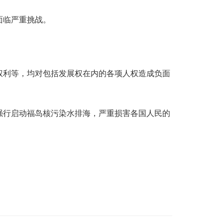
面临严重挑战。
权利等，均对包括发展权在内的各项人权造成负面
强行启动福岛核污染水排海，严重损害各国人民的