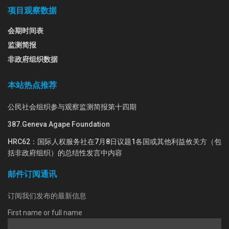
项目观察数据
会期时间表
监测简报
非政府组织数据
本站热点推荐
公民社会组织参与观察监测简报第十四期
387.Geneva Agape Foundation
HRC62：国际人权服务社在7月8日议题1各国或其他利益攸关方（包
括非政府组织）的总结性发言中内容
邮件订阅通讯
订阅我们发布的最新信息
First name or full name