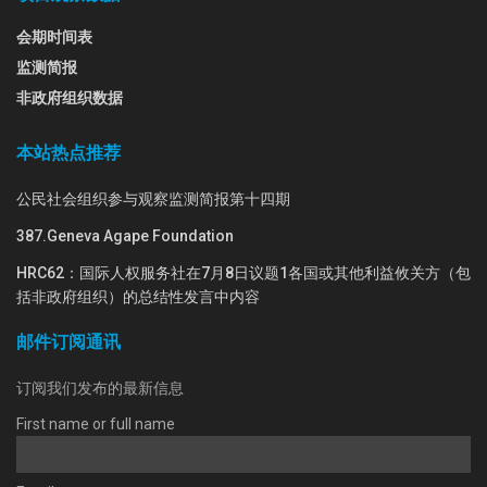
会期时间表
监测简报
非政府组织数据
本站热点推荐
公民社会组织参与观察监测简报第十四期
387.Geneva Agape Foundation
HRC62：国际人权服务社在7月8日议题1各国或其他利益攸关方（包
括非政府组织）的总结性发言中内容
邮件订阅通讯
订阅我们发布的最新信息
First name or full name