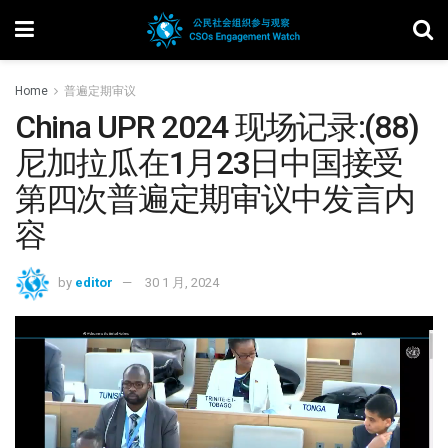
Home
普遍定期审议
China UPR 2024 现场记录:(88)
尼加拉瓜在1月23日中国接受
第四次普遍定期审议中发言内
容
by
editor
30 1 月, 2024