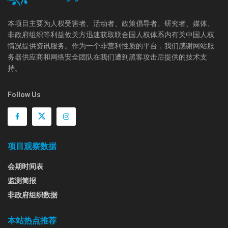
本项目主要为人权受害者、活动者、政策倡导者、研究者、媒体、
非政府组织等利益攸关方迅速获取联合国人权体系内有关中国人权
情况提供资讯服务。作为一个非营利性质的平台，我们感谢网站服
务器供应商和网络安全团队在我们遭到黑客攻击后提供的技术支
持。
Follow Us
项目观察数据
会期时间表
监测简报
非政府组织数据
本站热点推荐