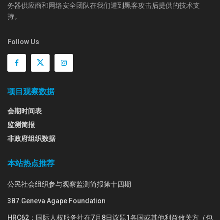
务器供应商和网络安全团队在我们遭到黑客攻击后提供的技术支
持。
Follow Us
项目观察数据
会期时间表
监测简报
非政府组织数据
本站热点推荐
公民社会组织参与观察监测简报第十四期
387.Geneva Agape Foundation
HRC62：国际人权服务社在7月8日议题1各国或其他利益攸关方（包