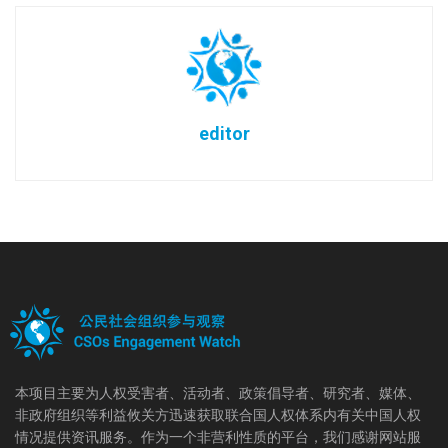
editor
本项目主要为人权受害者、活动者、政策倡导者、研究者、媒体、
非政府组织等利益攸关方迅速获取联合国人权体系内有关中国人权
情况提供资讯服务。作为一个非营利性质的平台，我们感谢网站服