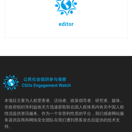
editor
本项目主要为人权受害者、活动者、政策倡导者、研究者、媒体、
非政府组织等利益攸关方迅速获取联合国人权体系内有关中国人权
情况提供资讯服务。作为一个非营利性质的平台，我们感谢网站服
务器供应商和网络安全团队在我们遭到黑客攻击后提供的技术支
持。