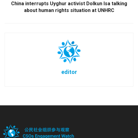
China interrupts Uyghur activist Dolkun Isa talking
about human rights situation at UNHRC
editor