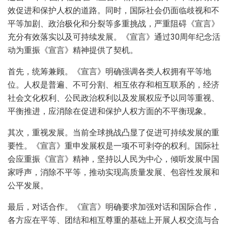
效促进和保护人权的道路。同时，国际社会仍面临歧视和不
平等加剧、政治极化和分裂等多重挑战，严重阻碍《宣言》
充分有效落实以及可持续发展。《宣言》通过30周年纪念活
动为重振《宣言》精神提供了契机。
首先，统筹兼顾。《宣言》明确强调各类人权拥有平等地
位。人权是普遍、不可分割、相互依存和相互联系的，经济
社会文化权利、公民政治权利以及发展权应予以同等重视、
平衡推进，应消除在促进和保护人权方面的不平衡现象。
其次，重视发展。当前全球挑战凸显了促进可持续发展的重
要性。《宣言》重申发展权是一项不可剥夺的权利。国际社
会应重振《宣言》精神，坚持以人民为中心，倾听发展中国
家呼声，消除不平等，推动实现高质量发展、包容性发展和
公平发展。
最后，对话合作。《宣言》明确要求加强对话和国际合作，
各方应在平等、团结和相互尊重的基础上开展人权交流与合