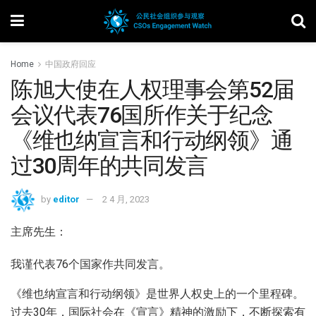
Home
中国政府回应
陈旭大使在人权理事会第52届
会议代表76国所作关于纪念
《维也纳宣言和行动纲领》通
过30周年的共同发言
by
editor
2 4 月, 2023
主席先生：
我谨代表76个国家作共同发言。
《维也纳宣言和行动纲领》是世界人权史上的一个里程碑。
过去30年，国际社会在《宣言》精神的激励下，不断探索有