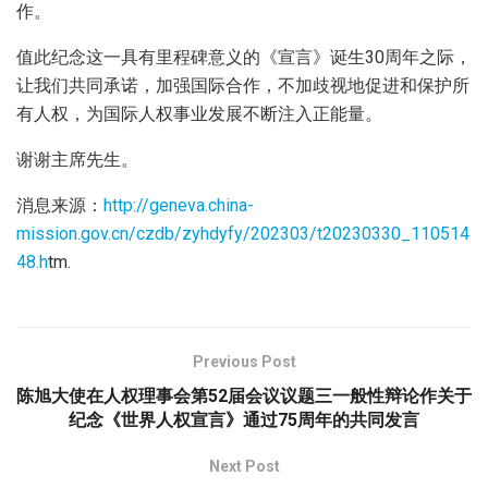
作。
值此纪念这一具有里程碑意义的《宣言》诞生30周年之际，
让我们共同承诺，加强国际合作，不加歧视地促进和保护所
有人权，为国际人权事业发展不断注入正能量。
谢谢主席先生。
消息来源：
http://geneva.china-
mission.gov.cn/czdb/zyhdyfy/202303/t20230330_110514
48.h
tm.
Previous Post
陈旭大使在人权理事会第52届会议议题三一般性辩论作关于
纪念《世界人权宣言》通过75周年的共同发言
Next Post