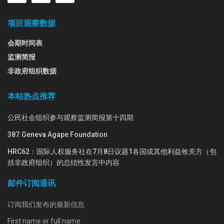
项目观察数据
会期时间表
监测简报
非政府组织数据
本站热点推荐
公民社会组织参与观察监测简报第十四期
387.Geneva Agape Foundation
HRC62：国际人权服务社在7月8日议题1各国或其他利益攸关方（包
括非政府组织）的总结性发言中内容
邮件订阅通讯
订阅我们发布的最新信息
First name or full name