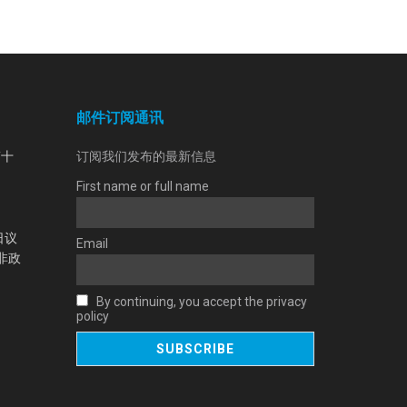
邮件订阅通讯
第十
订阅我们发布的最新信息
First name or full name
日议
Email
非政
By continuing, you accept the privacy
policy