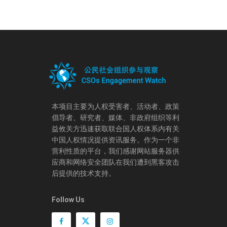
本项目主要为人权受害者、活动者、政策
倡导者、研究者、媒体、非政府组织等利
益攸关方迅速获取联合国人权体系内有关
中国人权情况提供资讯服务。作为一个非
营利性质的平台，我们感谢网站服务器供
应商和网络安全团队在我们遭到黑客攻击
后提供的技术支持。
Follow Us