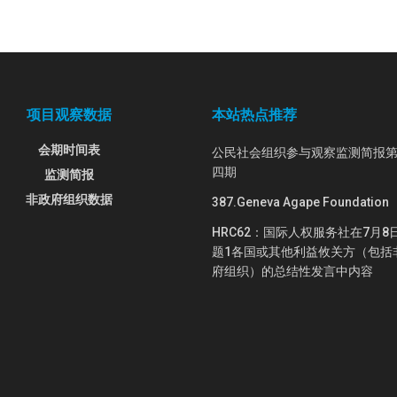
项目观察数据
本站热点推荐
会期时间表
公民社会组织参与观察监测简报
四期
监测简报
非政府组织数据
387.Geneva Agape Foundation
HRC62：国际人权服务社在7月8
题1各国或其他利益攸关方（包括
府组织）的总结性发言中内容