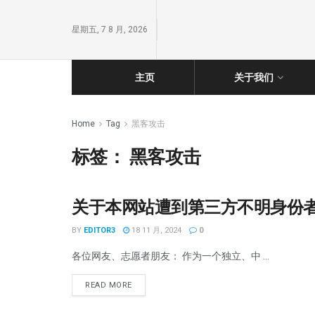
星期五, 7 8 月, 2026
主页
关于我们
Home
Tag
黑客攻击
标签：
黑客攻击
关于本网站遭到第三方不明身份者
公告与声明
BY
EDITOR3
18 11 月, 2024
0
各位网友、志愿者朋友： 作为一个独立、中 ...
READ MORE