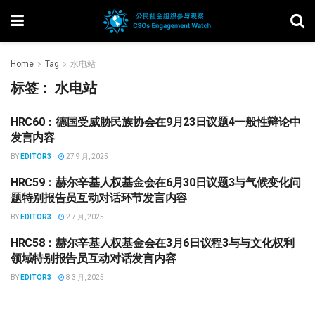
Home
Tag
水电站
标签：
水电站
HRC60：德国受威胁民族协会在9月23日议题4一般性辩论中
公民社会组织倡导
发言内容
BY
EDITOR3
27 9 月, 2025
HRC59：赫尔辛基人权基金会在6月30日议题3与气候变化问
公民社会组织倡导
题特别报告员互动对话环节发言内容
BY
EDITOR3
2 7 月, 2025
HRC58：赫尔辛基人权基金会在3月6日议程3与与文化权利
公民社会组织倡导
领域特别报告员互动对话发言内容
BY
EDITOR3
8 3 月, 2025