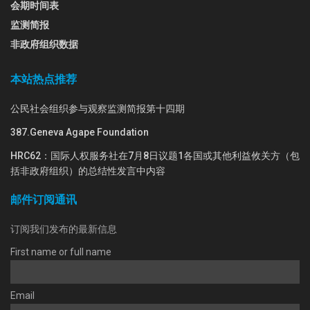
会期时间表
监测简报
非政府组织数据
本站热点推荐
公民社会组织参与观察监测简报第十四期
387.Geneva Agape Foundation
HRC62：国际人权服务社在7月8日议题1各国或其他利益攸关方（包
括非政府组织）的总结性发言中内容
邮件订阅通讯
订阅我们发布的最新信息
First name or full name
Email