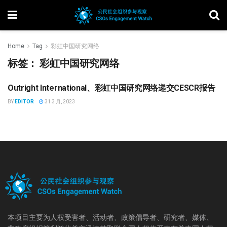
Home
Tag
彩虹中国研究网络
标签：
彩虹中国研究网络
Outright International、彩虹中国研究网络递交CESCR报告
公民社会组织倡导
BY
EDITOR
31 3 月, 2023
本项目主要为人权受害者、活动者、政策倡导者、研究者、媒体、