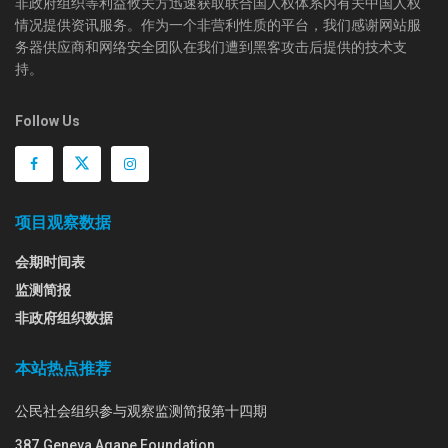
非政府组织等利益攸关方迅速获取联合国人权体系内有关中国人权
情况提供资讯服务。作为一个非营利性质的平台，我们感谢网站服
务器供应商和网络安全团队在我们遭到黑客攻击后提供的技术支
持。
Follow Us
项目观察数据
会期时间表
监测简报
非政府组织数据
本站热点推荐
公民社会组织参与观察监测简报第十四期
387.Geneva Agape Foundation