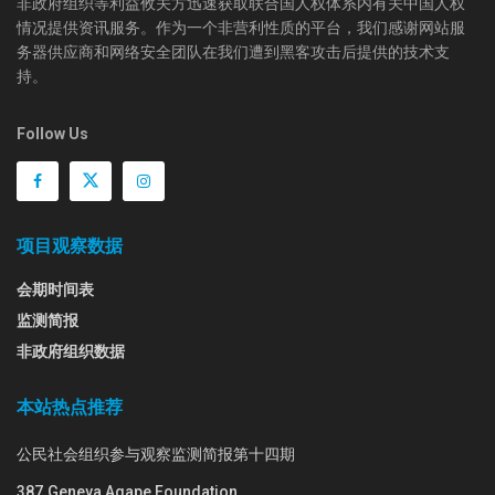
非政府组织等利益攸关方迅速获取联合国人权体系内有关中国人权
情况提供资讯服务。作为一个非营利性质的平台，我们感谢网站服
务器供应商和网络安全团队在我们遭到黑客攻击后提供的技术支
持。
Follow Us
项目观察数据
会期时间表
监测简报
非政府组织数据
本站热点推荐
公民社会组织参与观察监测简报第十四期
387.Geneva Agape Foundation