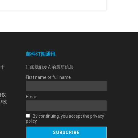
邮件订阅通讯
第十
订阅我们发布的最新信息
First name or full name
日议
Email
非政
By continuing, you accept the privacy
policy