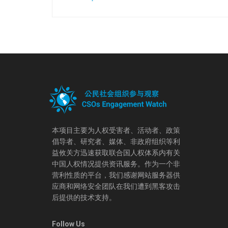
本项目主要为人权受害者、活动者、政策
倡导者、研究者、媒体、非政府组织等利
益攸关方迅速获取联合国人权体系内有关
中国人权情况提供资讯服务。作为一个非
营利性质的平台，我们感谢网站服务器供
应商和网络安全团队在我们遭到黑客攻击
后提供的技术支持。
Follow Us