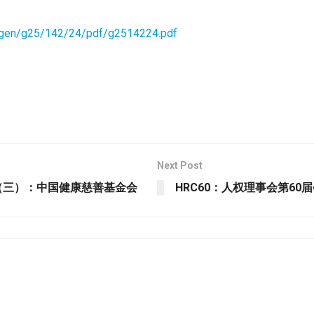
c/gen/g25/142/24/pdf/g2514224.pdf
Next Post
告（三）：中国健康慈善基金会
HRC60：人权理事会第6