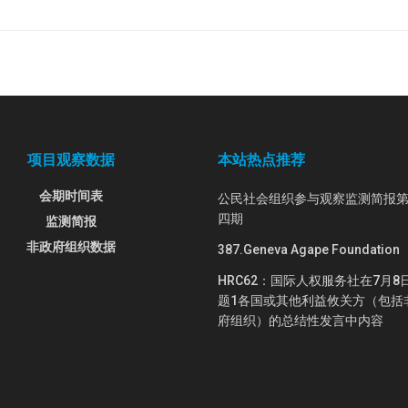
项目观察数据
本站热点推荐
会期时间表
公民社会组织参与观察监测简报
四期
监测简报
非政府组织数据
387.Geneva Agape Foundation
HRC62：国际人权服务社在7月8
题1各国或其他利益攸关方（包括
府组织）的总结性发言中内容