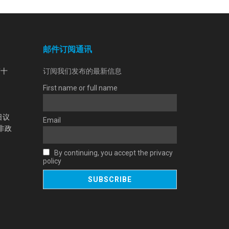
邮件订阅通讯
第十
订阅我们发布的最新信息
First name or full name
日议
Email
非政
By continuing, you accept the privacy
policy