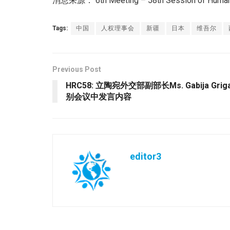
消息来源： 6th Meeting – 58th Session of Human
Tags:
中国
人权理事会
新疆
日本
维吾尔
Previous Post
HRC58: 立陶宛外交部副部长Ms. Gabija Grig
别会议中发言内容
editor3