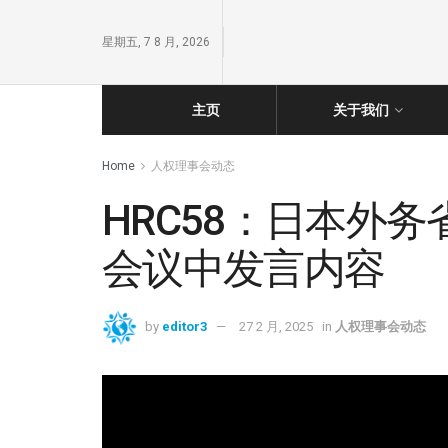
星期五, 7 8 月, 2026
主页
关于我们
Home
人权理事会动态
HRC58：日本外务省政
会议中发言内容
by
editor3
27 2 月, 2025
in
人权理事会动态