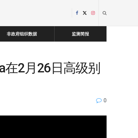
非政府组织数据
监测简报
ina在2月26日高级别
0