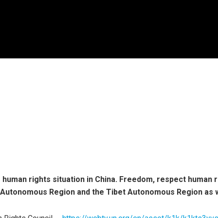
human rights situation in China. Freedom, respect human ri
ur Autonomous Region and the Tibet Autonomous Region as w