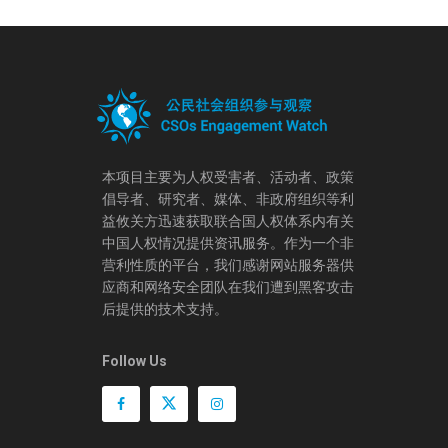
本项目主要为人权受害者、活动者、政策
倡导者、研究者、媒体、非政府组织等利
益攸关方迅速获取联合国人权体系内有关
中国人权情况提供资讯服务。作为一个非
营利性质的平台，我们感谢网站服务器供
应商和网络安全团队在我们遭到黑客攻击
后提供的技术支持。
Follow Us