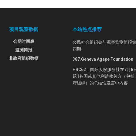
项目观察数据
本站热点推荐
会期时间表
公民社会组织参与观察监测简报
四期
监测简报
非政府组织数据
387.Geneva Agape Foundation
HRC62：国际人权服务社在7月8
题1各国或其他利益攸关方（包括
府组织）的总结性发言中内容