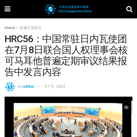
Home
普遍定期审议
HRC56：中国常驻日内瓦使团
在7月8日联合国人权理事会核
可马耳他普遍定期审议结果报
告中发言内容
by
editor
9 7 月, 2024