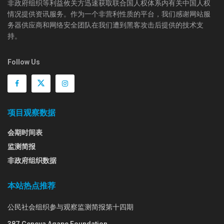
非政府组织等利益攸关方迅速获取联合国人权体系内有关中国人权
情况提供资讯服务。作为一个非营利性质的平台，我们感谢网站服
务器供应商和网络安全团队在我们遭到黑客攻击后提供的技术支
持。
Follow Us
项目观察数据
会期时间表
监测简报
非政府组织数据
本站热点推荐
公民社会组织参与观察监测简报第十四期
387.Geneva Agape Foundation