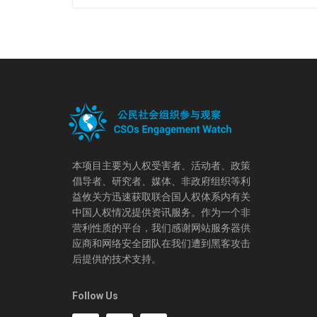
本项目主要为人权受害者、活动者、政策
倡导者、研究者、媒体、非政府组织等利
益攸关方迅速获取联合国人权体系内有关
中国人权情况提供资讯服务。作为一个非
营利性质的平台，我们感谢网站服务器供
应商和网络安全团队在我们遭到黑客攻击
后提供的技术支持。
Follow Us