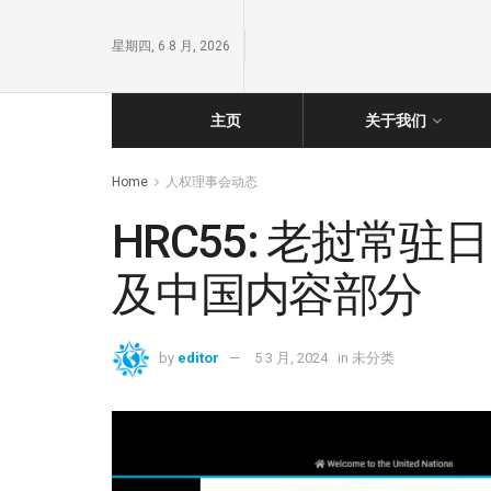
星期四, 6 8 月, 2026
主页
关于我们
Home
人权理事会动态
HRC55: 老挝常
及中国内容部分
by
editor
5 3 月, 2024
in
未分类