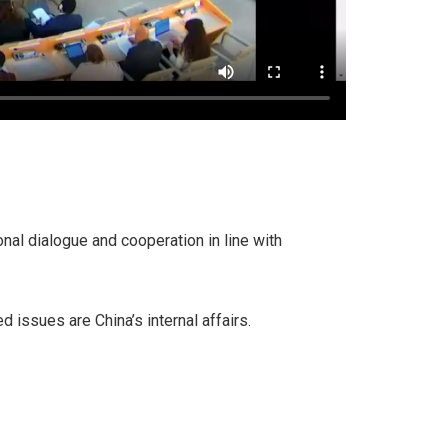
onal dialogue and cooperation in line with
 issues are China’s internal affairs.