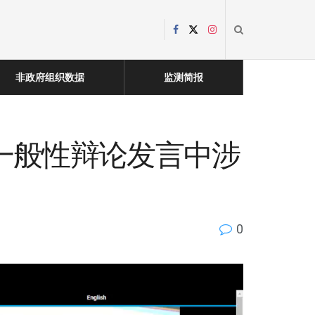
非政府组织数据
监测简报
2一般性辩论发言中涉
0