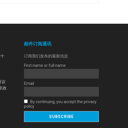
邮件订阅通讯
第十
订阅我们发布的最新信息
First name or full name
日议
Email
非政
By continuing, you accept the privacy
policy