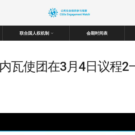
联合国人权机制
会期时间表
驻日内瓦使团在3月4日议程