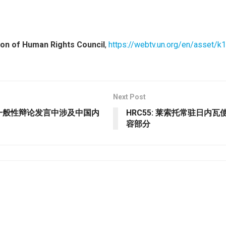
ion of Human Rights Council
,
https://webtv.un.org/en/asset/
Next Post
程2一般性辩论发言中涉及中国内
HRC55: 莱索托常驻日内
容部分