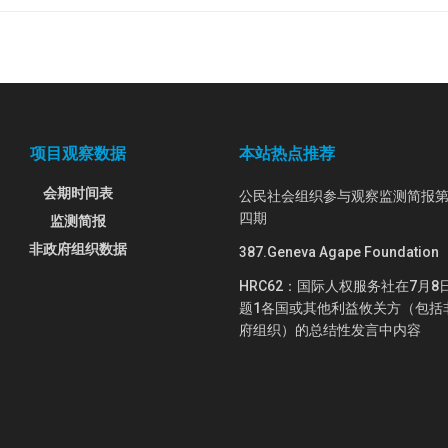
项目观察数据
本站热点推荐
会期时间表
公民社会组织参与观察监测简报
四期
监测简报
非政府组织数据
387.Geneva Agape Foundation
HRC62：国际人权服务社在7月8
题1各国或其他利益攸关方（包括
府组织）的总结性发言中内容