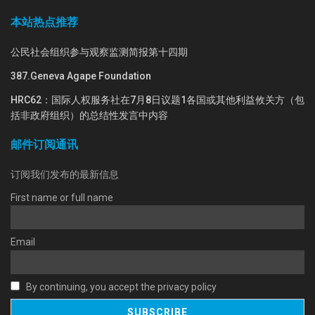
本站热点推荐
公民社会组织参与观察监测简报第十四期
387.Geneva Agape Foundation
HRC62：国际人权服务社在7月8日议题1各国或其他利益攸关方（包
括非政府组织）的总结性发言中内容
邮件订阅通讯
订阅我们发布的最新信息
First name or full name
Email
By continuing, you accept the privacy policy