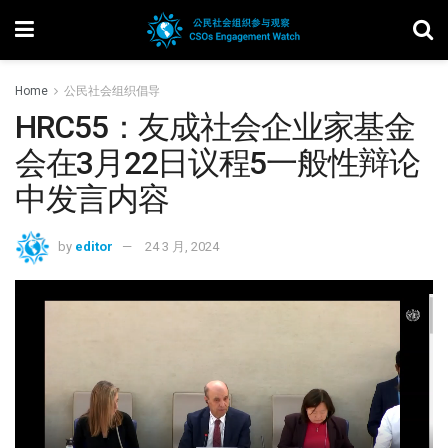
Home
公民社会组织倡导
HRC55：友成社会企业家基金
会在3月22日议程5一般性辩论
中发言内容
by
editor
24 3 月, 2024