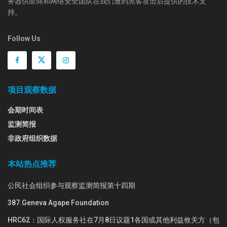
务器供应商和网络安全团队在我们遭到黑客攻击后提供的技术支
持。
Follow Us
项目观察数据
会期时间表
监测简报
非政府组织数据
本站热点推荐
公民社会组织参与观察监测简报第十四期
387.Geneva Agape Foundation
HRC62：国际人权服务社在7月8日议题1各国或其他利益攸关方（包