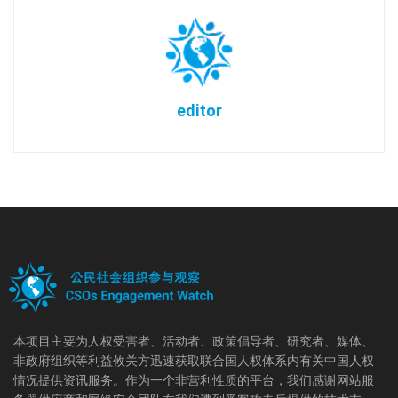
editor
本项目主要为人权受害者、活动者、政策倡导者、研究者、媒体、
非政府组织等利益攸关方迅速获取联合国人权体系内有关中国人权
情况提供资讯服务。作为一个非营利性质的平台，我们感谢网站服